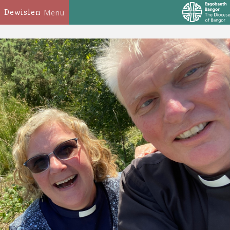
Dewislen
Menu