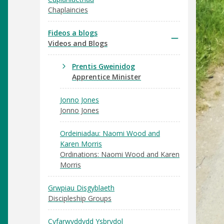
Chaplaincies
Fideos a blogs
Videos and Blogs
Prentis Gweinidog
Apprentice Minister
Jonno Jones
Jonno Jones
Ordeiniadau: Naomi Wood and
Karen Morris
Ordinations: Naomi Wood and Karen
Morris
Grwpiau Disgyblaeth
Discipleship Groups
Cyfarwyddydd Ysbrydol