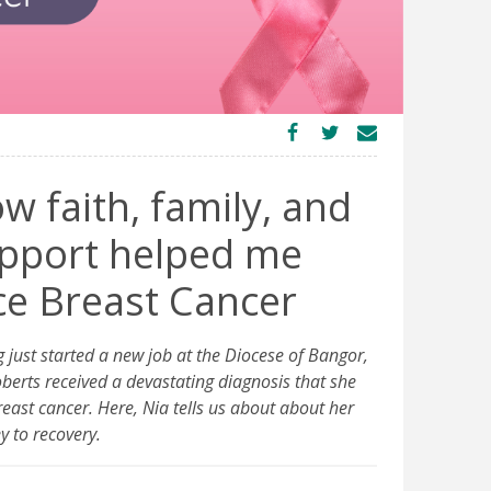
w faith, family, and
pport helped me
ce Breast Cancer
 just started a new job at the Diocese of Bangor,
berts received a devastating diagnosis that she
east cancer. Here, Nia tells us about about her
y to recovery.