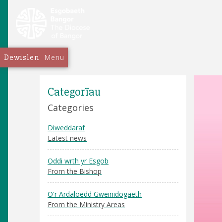
Dewislen
Menu
Categorïau
Categories
Diweddaraf
Latest news
Oddi wrth yr Esgob
From the Bishop
O'r Ardaloedd Gweinidogaeth
From the Ministry Areas