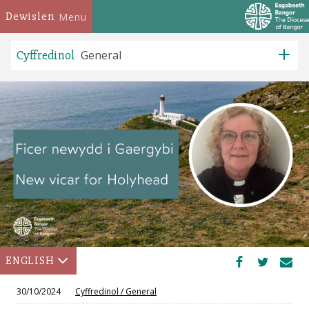
Dewislen
Menu
Cyffredinol
General
ENGLISH
30/10/2024
Cyffredinol
/
General