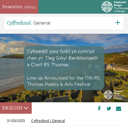
Dewislen
Menu
Cyffredinol
General
ENGLISH
31/03/2025
Cyffredinol
/
General