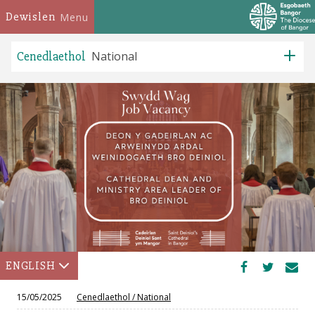
Dewislen
Menu
Cenedlaethol
National
ENGLISH
15/05/2025
Cenedlaethol
/
National