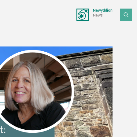
Newyddion
News