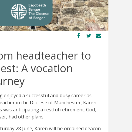
om headteacher to
iest: A vocation
urney
g enjoyed a successful and busy career as
eacher in the Diocese of Manchester, Karen
s was anticipating a restful retirement. God,
er, had other plans.
turday 28 June, Karen will be ordained deacon