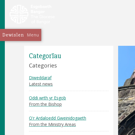
Dewislen
Menu
Categorïau
Categories
Diweddaraf
Latest news
Oddi wrth yr Esgob
From the Bishop
O'r Ardaloedd Gweinidogaeth
From the Ministry Areas