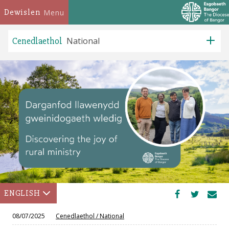
Dewislen
Menu
Cenedlaethol
National
ENGLISH
08/07/2025
Cenedlaethol
/
National