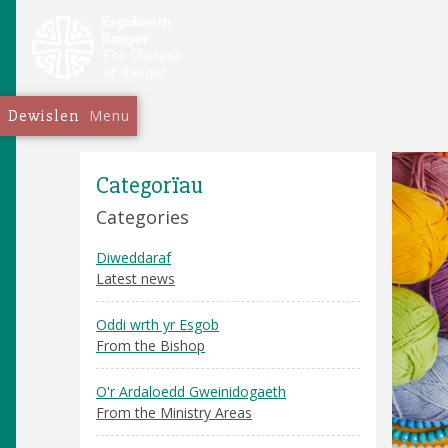
Dewislen
Menu
Categorïau
Categories
Diweddaraf
Latest news
Oddi wrth yr Esgob
From the Bishop
O'r Ardaloedd Gweinidogaeth
From the Ministry Areas