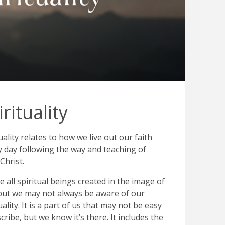
irituality
uality relates to how we live out our faith
y day following the way and teaching of
 Christ.
 all spiritual beings created in the image of
but we may not always be aware of our
uality. It is a part of us that may not be easy
cribe, but we know it’s there. It includes the