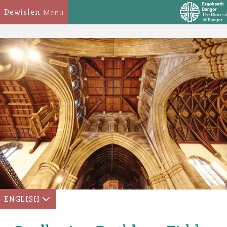
Dewislen
Menu
ENGLISH