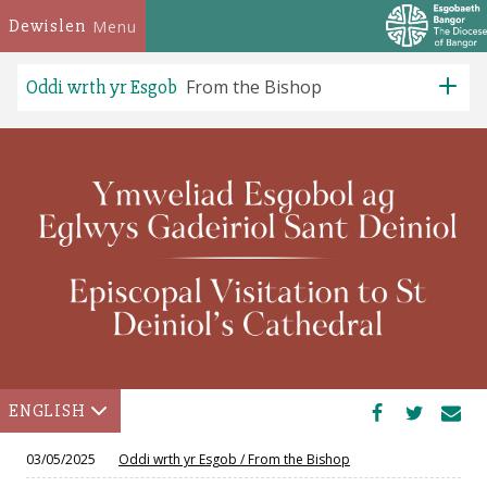
Dewislen
Menu
Oddi wrth yr Esgob
From the Bishop
ENGLISH
03/05/2025
Oddi wrth yr Esgob
/
From the Bishop